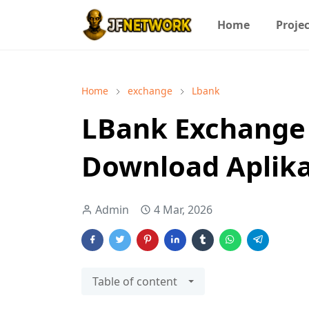
Home
Proje
Home
exchange
Lbank
LBank Exchange 
Download Aplika
Admin
4 Mar, 2026
Table of content