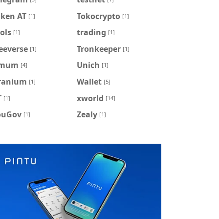
oken AT
Tokocrypto
[1]
[1]
ols
trading
[1]
[1]
eeverse
Tronkeeper
[1]
[1]
mum
Unich
[4]
[1]
ranium
Wallet
[1]
[5]
T
xworld
[1]
[14]
ouGov
Zealy
[1]
[1]