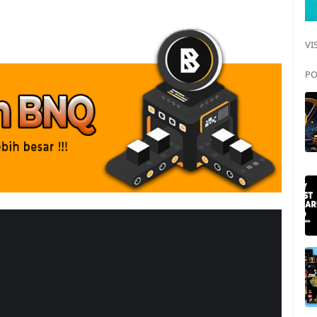
VI
PO