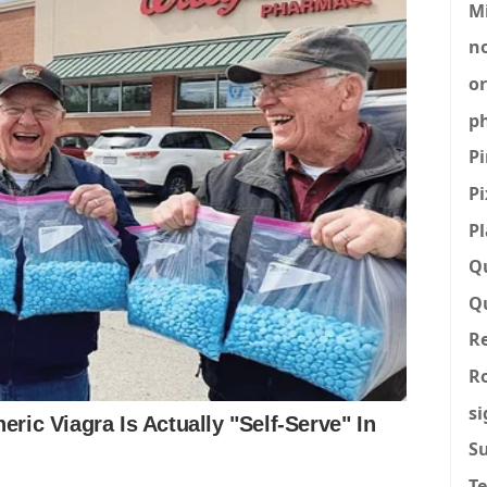
M
n
o
p
Pi
P
P
Q
Q
R
R
si
S
T