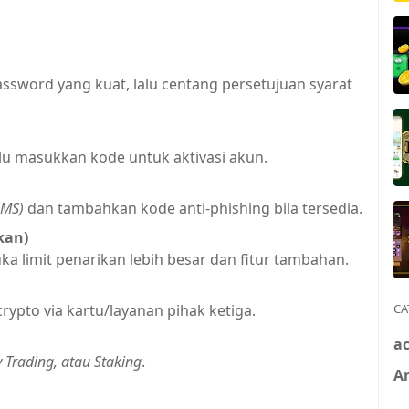
assword yang kuat, lalu centang persetujuan syarat
alu masukkan kode untuk aktivasi akun.
SMS)
dan tambahkan kode anti-phishing bila tersedia.
kan)
a limit penarikan lebih besar dan fitur tambahan.
crypto via kartu/layanan pihak ketiga.
CA
ac
y Trading, atau Staking
.
A