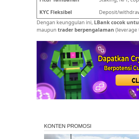
KYC Fleksibel
Deposit/withdraw
Dengan keunggulan ini,
LBank cocok unt
maupun
trader berpengalaman
(leverage t