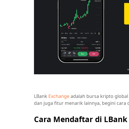
LBank
Exchange
adalah bursa kripto global
dan juga fitur menarik lainnya, begini cara 
Cara Mendaftar di LBank